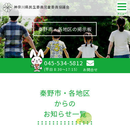
神奈川県民生委員児童委員協議会
秦野市・各地区の掲示板
045-534-5812
(平日 8:30～17:15）
お問合せ
秦野市・各地区
からの
お知らせ一覧