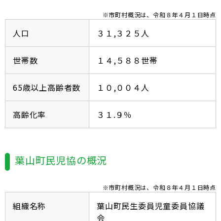
※市町村概況は、令和８年４月１日時点
人口
３１,３２５人
世帯数
１４,５８８世帯
65歳以上高齢者数
１０,００４人
高齢化率
３１.９％
葉山町民児協の概況
※市町村概況は、令和８年４月１日時点
組織名称
葉山町民生委員児童委員協議
会