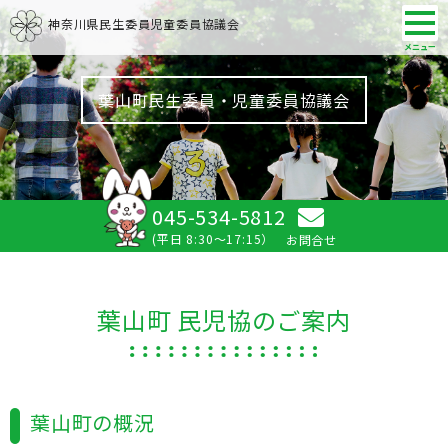
神奈川県民生委員児童委員協議会
葉山町民生委員・児童委員協議会
045-534-5812
(平日 8:30～17:15）
お問合せ
葉山町 民児協のご案内
葉山町の概況