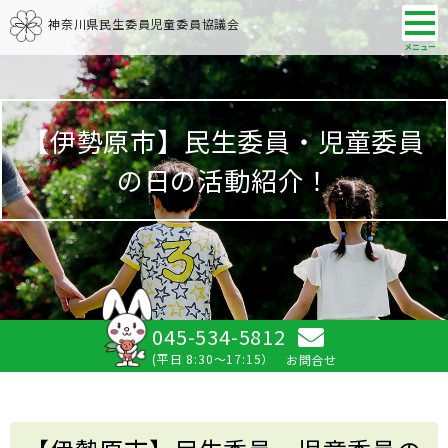
神奈川県民生委員児童委員協議会
【伊勢原市】民生委員・児童委員
の日の活動紹介！
045-534-5812
(平日 8:30～17:15）
お問合せ