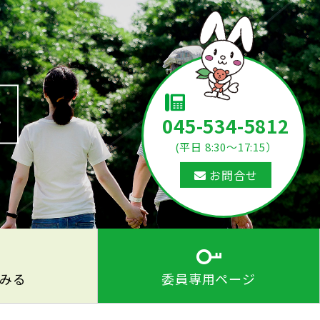
た
045-534-5812
(平日 8:30～17:15）
お問合せ
みる
委員専用ページ