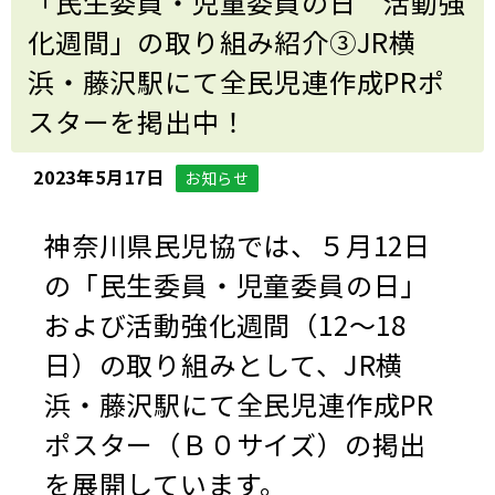
「民生委員・児童委員の日 活動強
化週間」の取り組み紹介③JR横
浜・藤沢駅にて全民児連作成PRポ
スターを掲出中！
2023年5月17日
お知らせ
神奈川県民児協では、５月12日
の「民生委員・児童委員の日」
および活動強化週間（12～18
日）の取り組みとして、JR横
浜・藤沢駅にて全民児連作成PR
ポスター（Ｂ０サイズ）の掲出
を展開しています。