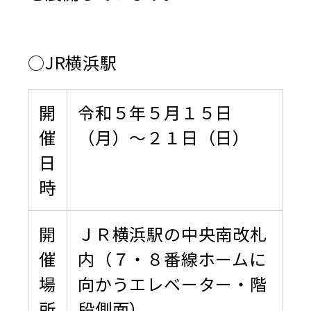
○JR横浜駅
開
令和５年５月１５日
催
（月）～２１日（日）
日
時
開
ＪＲ横浜駅の中央南改札
催
内（７・８番線ホームに
場
向かうエレベーター・階
所
段側面）