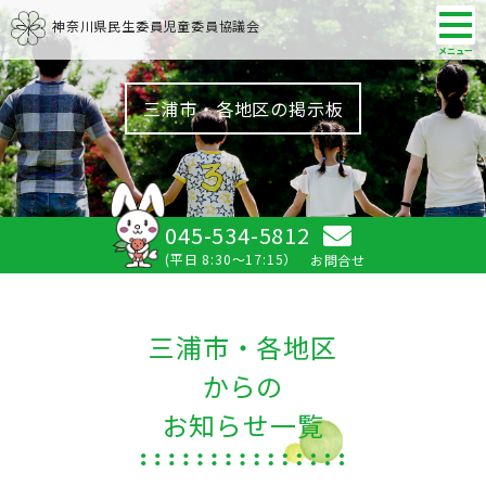
神奈川県民生委員児童委員協議会
三浦市・各地区の掲示板
045-534-5812
(平日 8:30～17:15）
お問合せ
三浦市・各地区
からの
お知らせ一覧