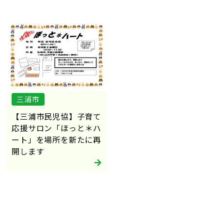
三浦市
【三浦市民児協】子育て
応援サロン「ほっと＊ハ
ート」を場所を新たに再
開します